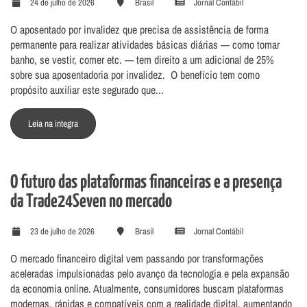
24 de julho de 2026
Brasil
Jornal Contábil
O aposentado por invalidez que precisa de assistência de forma
permanente para realizar atividades básicas diárias — como tomar
banho, se vestir, comer etc. — tem direito a um adicional de 25%
sobre sua aposentadoria por invalidez. O benefício tem como
propósito auxiliar este segurado que...
Leia na integra
O futuro das plataformas financeiras e a presença
da Trade24Seven no mercado
23 de julho de 2026
Brasil
Jornal Contábil
O mercado financeiro digital vem passando por transformações
aceleradas impulsionadas pelo avanço da tecnologia e pela expansão
da economia online. Atualmente, consumidores buscam plataformas
modernas, rápidas e compatíveis com a realidade digital, aumentando