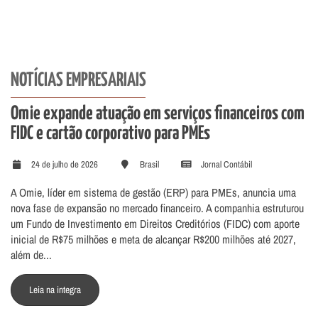
NOTÍCIAS EMPRESARIAIS
Omie expande atuação em serviços financeiros com
FIDC e cartão corporativo para PMEs
24 de julho de 2026
Brasil
Jornal Contábil
A Omie, líder em sistema de gestão (ERP) para PMEs, anuncia uma
nova fase de expansão no mercado financeiro. A companhia estruturou
um Fundo de Investimento em Direitos Creditórios (FIDC) com aporte
inicial de R$75 milhões e meta de alcançar R$200 milhões até 2027,
além de...
Leia na integra