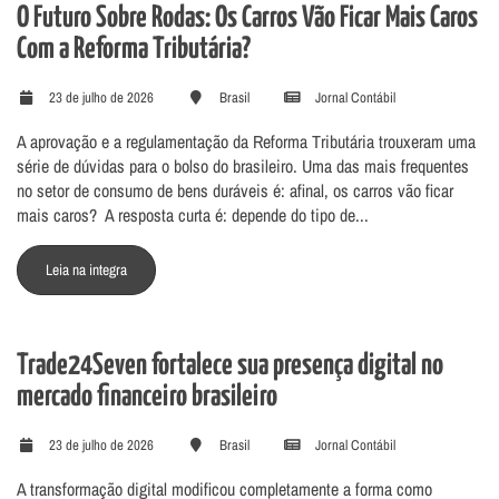
O Futuro Sobre Rodas: Os Carros Vão Ficar Mais Caros
Com a Reforma Tributária?
23 de julho de 2026
Brasil
Jornal Contábil
A aprovação e a regulamentação da Reforma Tributária trouxeram uma
série de dúvidas para o bolso do brasileiro. Uma das mais frequentes
no setor de consumo de bens duráveis é: afinal, os carros vão ficar
mais caros? A resposta curta é: depende do tipo de...
Leia na integra
Trade24Seven fortalece sua presença digital no
mercado financeiro brasileiro
23 de julho de 2026
Brasil
Jornal Contábil
A transformação digital modificou completamente a forma como