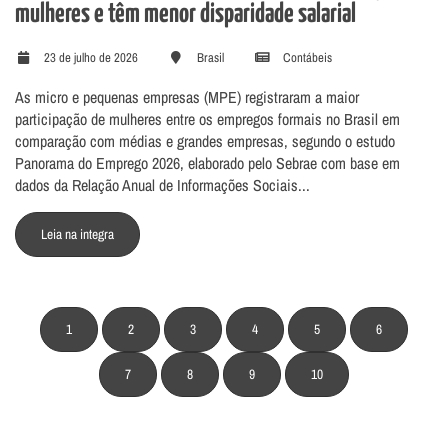
mulheres e têm menor disparidade salarial
23 de julho de 2026
Brasil
Contábeis
As micro e pequenas empresas (MPE) registraram a maior
participação de mulheres entre os empregos formais no Brasil em
comparação com médias e grandes empresas, segundo o estudo
Panorama do Emprego 2026, elaborado pelo Sebrae com base em
dados da Relação Anual de Informações Sociais...
Leia na integra
1
2
3
4
5
6
7
8
9
10